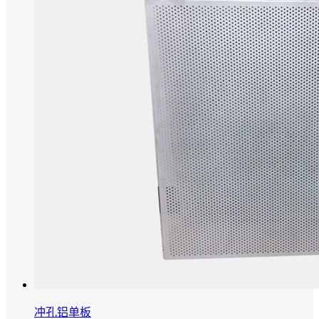
冲孔铝单板