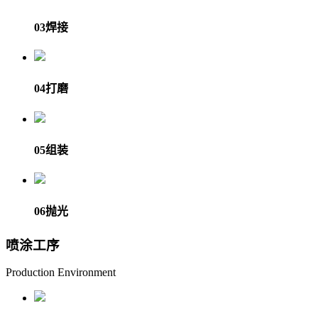
03
焊接
04
打磨
05
组装
06
抛光
喷涂工序
Production Environment