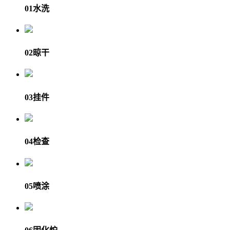
01
水洗
02
晾干
03
挂件
04
检查
05
喷涂