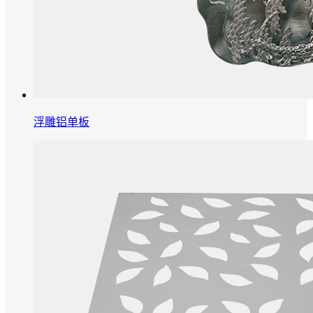
浮雕铝单板