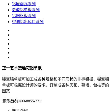
铝屋面瓦系列
造型铝单板系列
铝网格板系列
空调铝出风口系列
正一艺术镂雕花铝单板
镂空铝单板可加工成各种规格和不同形状的非标铝板，镂空铝
单板可根据设计师的要求，订制成各种天花、幕墙、包柱等的
图案
咨询热线
400-8855-231
产品介绍