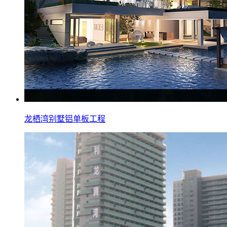
龙栖湾别墅铝单板工程