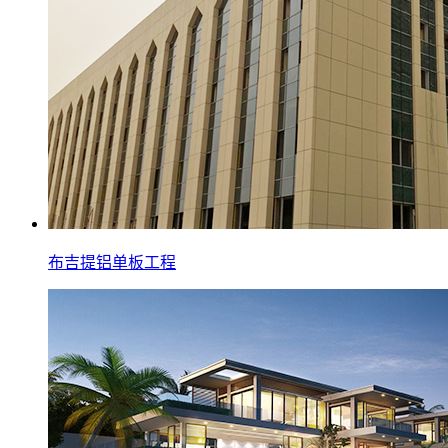
布吉提铝单板工程