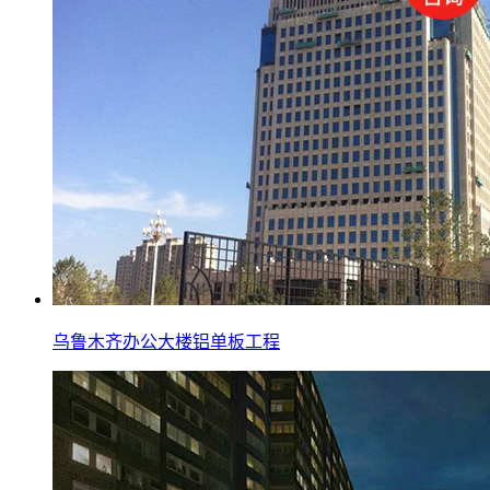
乌鲁木齐办公大楼铝单板工程