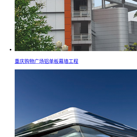
重庆购物广场铝单板幕墙工程