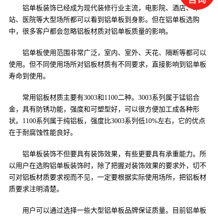
铝单板装饰已经成为现代装修行业主流，电影院、酒店、车
站、医院等大型场所都可以看到铝单板到身影。但在铝单板选购
中，很多客户都会忽略铝板材质对铝单板质量的影响。
铝单板使用范围非常广泛，室内、室外、天花、隔断等都可以
使用。但不同使用场所对铝板材质有不同要求，直接影响到铝单板
寿命到使用。
常用铝板材质主要有3003和1100二种。3003系列属于锰铝合
金，具有防锈功能，强度和可塑型好，可以很方便加工成各种形
状。1100系列属于纯铝板，强度比3003系列低10%左右，它的优点
在于耐腐蚀性能良好。
铝单板装饰不但要具有装饰效果，有些更要具有承重能力。所
以用户在选购铝单板装饰时，除了把握对装饰效果的要求外，切不
可对铝板材质要求视而不见，一定要根据实际使用场所，把铝板材
质要求注明清楚。
用户可以通过选择一些大型铝单板品牌保证质量。目前铝单板