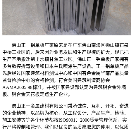
佛山正一铝单板厂家原来是在广东佛山南海区狮山镇石泉
中桥工业区的，后来因为业务发展和生产规模的扩大，现已把
生产基地搬迁到里水镇甘蕉工业区。佛山正一铝单板厂家拥有
多台数控折弯设备和日本兰氏喷涂生产设备。正一铝单板产品
先后经过国家建筑材料测试中心和中国有色金属华南产品质量
监督检验中心的合格检测，符合美国建筑制造商协会
AAMA2605-98标准，并被国家建设部认定为建筑铝合金外墙
板、铝合金天花板定点生产企业。
佛山正一金属建材有限公司秉承诚信、互利、开拓、奋进
的企业精神，以品牌为核心，从工程设计、产品生产、检验、
施工安装等等各个环节都按ISO9001：2000质量管理体系，实
行严格控制和管理。我们以优良的品质赢取您的使用，以优质