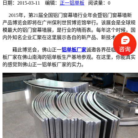
日期：2015-03-11 编辑：
正一铝单板
阅读量：
0
2015年，第21届全国铝门窗幕墙行业年会暨铝门窗幕墙新
产品博览会即将在广州保利世贸博览馆举行。该展会是全球规
模最大的铝门窗幕墙展，是行业的晴雨表。每年这个时候，国
内外知名企业汇聚在这里展示各自的新产品、新技术。
藉此博览会，佛山正一
铝单板厂家
诚邀各界莅临正一铝单
板厂家在佛山南海的铝单板生产基地参观。在这里，你能真实
的感觉到佛山正一铝单板厂家的实力。