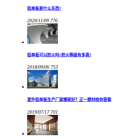
铝单板是什么东西?
2020/11/09
776
铝单板可以防火吗?防火等级有多高?
2018/09/06
753
室外铝单板生产厂家哪家好？正一建材给你答案
2019/07/17
701