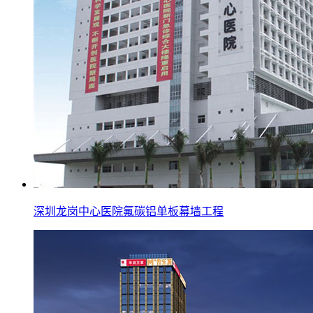
深圳龙岗中心医院氟碳铝单板幕墙工程