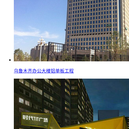
乌鲁木齐办公大楼铝单板工程