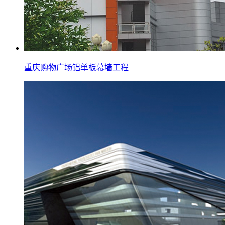
重庆购物广场铝单板幕墙工程