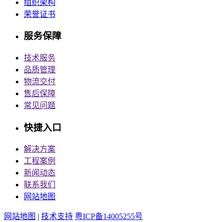
组织架构
克拉玛依展览馆造型铝单板幕墙工程
荣誉证书
+
服务保障
技术服务
品质管理
物流交付
售后保障
常见问题
快捷入口
解决方案
工程案例
新闻动态
联系我们
网站地图
网站地图
|
技术支持
粤ICP备14005255号