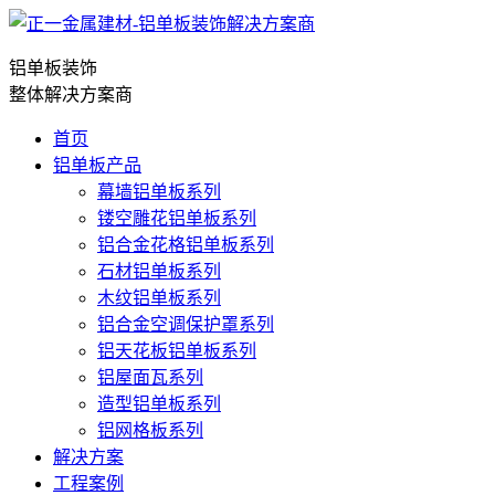
铝单板装饰
整体解决方案商
首页
铝单板产品
幕墙铝单板系列
镂空雕花铝单板系列
铝合金花格铝单板系列
石材铝单板系列
木纹铝单板系列
铝合金空调保护罩系列
铝天花板铝单板系列
铝屋面瓦系列
造型铝单板系列
铝网格板系列
解决方案
工程案例