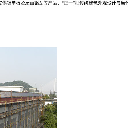
提供铝单板及屋面铝瓦等产品，“正一”把传统建筑外观设计与当