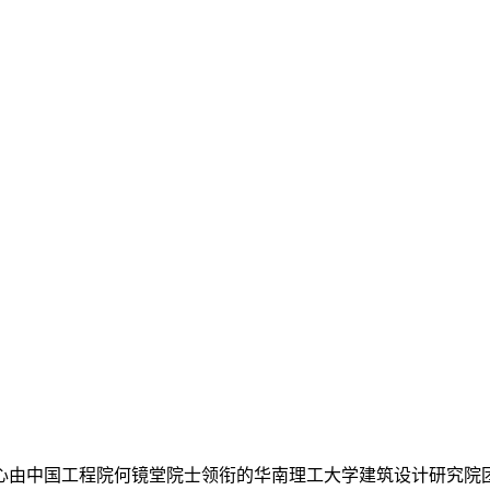
心由中国工程院何镜堂院士领衔的华南理工大学建筑设计研究院