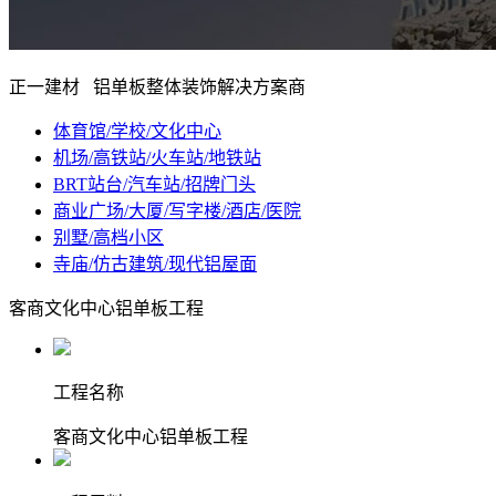
正一建材 铝单板整体装饰解决方案商
体育馆/学校/文化中心
机场/高铁站/火车站/地铁站
BRT站台/汽车站/招牌门头
商业广场/大厦/写字楼/酒店/医院
别墅/高档小区
寺庙/仿古建筑/现代铝屋面
客商文化中心铝单板工程
工程名称
客商文化中心铝单板工程